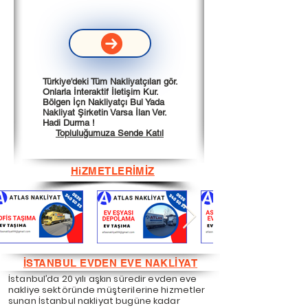
Türkiye'deki Tüm Nakliyatçıları gör.
Onlarla İnteraktif İletişim Kur.
Bölgen İçn Nakliyatçı Bul Yada
Nakliyat Şirketin Varsa İlan Ver.
Hadi Durma !
Topluluğumuza Sende Katıl
HiZMETLERİMİZ
İSTANBUL EVDEN EVE NAKLİYAT
İstanbul’da 20 yılı aşkın süredir evden eve
nakliye sektöründe müşterilerine hizmetler
sunan İstanbul nakliyat bugüne kadar