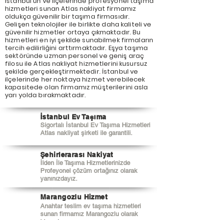
İstanbul'un ve ilçelerinde profesyonel taşıma
hizmetleri sunan Atlas nakliyat firmamız
oldukça güvenilir bir taşıma firmasıdır.
Gelişen teknolojiler ile birlikte daha kaliteli ve
güvenilir hizmetler ortaya çıkmaktadır. Bu
hizmetleri en iyi şekilde sunabilmek firmaların
tercih edilirliğini arttırmaktadır. Eşya taşıma
sektöründe uzman personel ve geniş araç
filosu ile Atlas nakliyat hizmetlerini kusursuz
şekilde gerçekleştirmektedir. İstanbul ve
ilçelerinde her noktaya hizmet verebilecek
kapasitede olan firmamız müşterilerini asla
yarı yolda bırakmaktadır.
İstanbul Ev Taşıma
Sigortalı İstanbul Ev Taşıma Hizmetleri
Atlas nakliyat şirketi ile garantili.
Şehirlerarası Nakiyat
İlden İle Taşıma Hizmetlerinizde
Profeyonel çözüm ortağınız olarak
yanınızdayız.
Marangozlu Hizmet
Anahtar teslim ev taşıma hizmetleri
sunan firmamız Marangozlu olarak