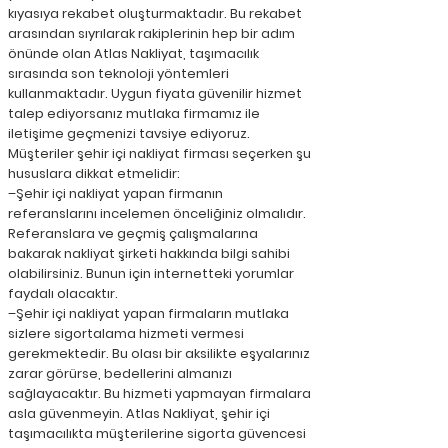
kıyasıya rekabet oluşturmaktadır. Bu rekabet
arasından sıyrılarak rakiplerinin hep bir adım
önünde olan Atlas Nakliyat, taşımacılık
sırasında son teknoloji yöntemleri
kullanmaktadır. Uygun fiyata güvenilir hizmet
talep ediyorsanız mutlaka firmamız ile
iletişime geçmenizi tavsiye ediyoruz.
Müşteriler şehir içi nakliyat firması seçerken şu
hususlara dikkat etmelidir:
–Şehir içi nakliyat yapan firmanın
referanslarını incelemen önceliğiniz olmalıdır.
Referanslara ve geçmiş çalışmalarına
bakarak nakliyat şirketi hakkında bilgi sahibi
olabilirsiniz. Bunun için internetteki yorumlar
faydalı olacaktır.
–Şehir içi nakliyat yapan firmaların mutlaka
sizlere sigortalama hizmeti vermesi
gerekmektedir. Bu olası bir aksilikte eşyalarınız
zarar görürse, bedellerini almanızı
sağlayacaktır. Bu hizmeti yapmayan firmalara
asla güvenmeyin. Atlas Nakliyat, şehir içi
taşımacılıkta müşterilerine sigorta güvencesi