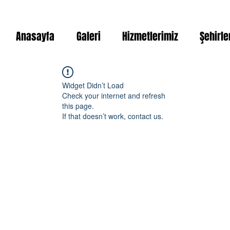
Anasayfa
Galeri
Hizmetlerimiz
Şehirle
Widget Didn’t Load
Check your internet and refresh
this page.
If that doesn’t work, contact us.