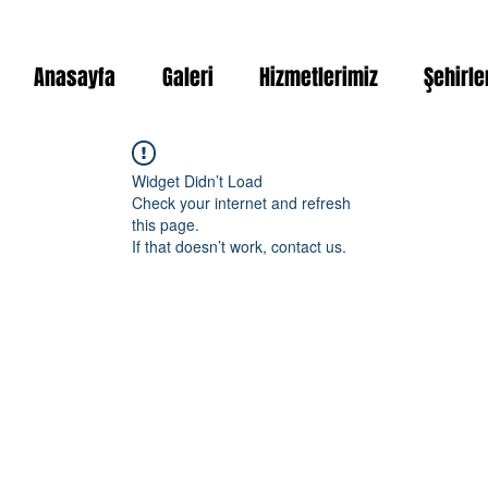
Anasayfa
Galeri
Hizmetlerimiz
Şehirle
Widget Didn’t Load
Check your internet and refresh
this page.
If that doesn’t work, contact us.