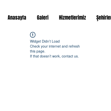
Anasayfa
Galeri
Hizmetlerimiz
Şehirle
Widget Didn’t Load
Check your internet and refresh
this page.
If that doesn’t work, contact us.