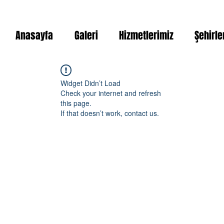
Anasayfa
Galeri
Hizmetlerimiz
Şehirle
Widget Didn’t Load
Check your internet and refresh
this page.
If that doesn’t work, contact us.