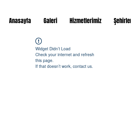
Anasayfa
Galeri
Hizmetlerimiz
Şehirle
Widget Didn’t Load
Check your internet and refresh
this page.
If that doesn’t work, contact us.