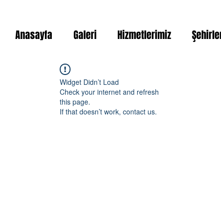
Anasayfa
Galeri
Hizmetlerimiz
Şehirle
Widget Didn’t Load
Check your internet and refresh
this page.
If that doesn’t work, contact us.