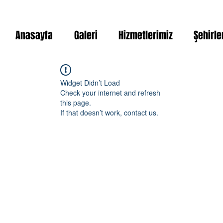
Anasayfa
Galeri
Hizmetlerimiz
Şehirle
Widget Didn’t Load
Check your internet and refresh
this page.
If that doesn’t work, contact us.