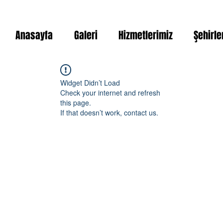
Anasayfa
Galeri
Hizmetlerimiz
Şehirle
Widget Didn’t Load
Check your internet and refresh
this page.
If that doesn’t work, contact us.